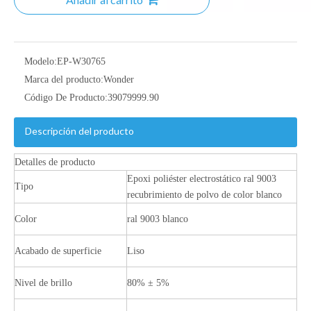
Modelo:
EP-W30765
Marca del producto:
Wonder
Código De Producto:
39079999.90
Descripción del producto
Detalles de producto
Epoxi poliéster electrostático ral 9003
Tipo
recubrimiento de polvo de color blanco
Color
ral 9003 blanco
Acabado de superficie
Liso
Nivel de brillo
80% ± 5%