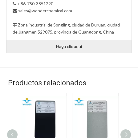
+ 86-750-3851290

sales@wonderchemical.com

Zona industrial de Songling, ciudad de Duruan, ciudad

de Jiangmen 529075, provincia de Guangdong, China
Haga clic aquí
Productos relacionados