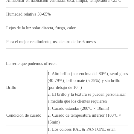
Almacenar en habitación ventilada, seca, limpia, temperatura <25ºC
Humedad relativa 50-65%
Lejos de la luz solar directa, fuego, calor
Para el mejor rendimiento, use dentro de los 6 meses.
La serie que podemos ofrecer:
1. Alto brillo (por encima del 80%), semi gloss
(40-79%), brillo mate (5-39%) y sin brillo
Brillo
(por debajo de 10 °)
2. El brillo y la textura se pueden personalizar
a medida que los clientes requieren
1. Curado estándar (200ºC × 10min)
Condición de curado
2. Curado de temperatura inferior (180ºC ×
15min)
1. Los colores RAL & PANTONE están