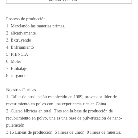
Proceso de producción
1. Mezclando las materias primas.
2. alicativamente
3. Extruyendo
4. Enfriamiento
5. PIENCIA
6. Moler
7. Embalaje
8. cargando
Nuestras fábricas
1. Taller de producción establecido en 1989, proveedor líder de
revestimiento en polvo con una experiencia rica en China.
2. Cuatro fábricas en total. Tres son la base de producción de
recubrimiento en polvo, una es una base de pulverización de nano-
puleración.
3.16 Líneas de producción. 5 líneas de unión. 9 líneas de muestra.