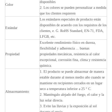
disponibles
Color
2. Los colores se pueden personalizar a medida
que los clientes requieren
Los estándares especiales de producto están
disponibles de acuerdo con los requisitos de los
Estándar
clientes, e. G. RoHS Standard, EN-71, FDA,
LFGB, etc.
Excelente rendimiento físico en dureza,
flexibilidad y adherencia ... buenas
Propiedad
propiedades mecánicas, resistencia al calor
excepcional, corrosión fina, clima y resistencia
química.
1. El producto se puede almacenar de manera
estable durante al menos medio año cuando se
mantiene en recipientes cerrados en un lugar
seco a temperatura inferior a 25 ° C.
Almacenamiento
2. Manténgalo alejado del fuego, el calor y la
luz solar directa.
3. Evite las lluvias y la exposición al sol
durante el envío.