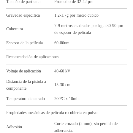
Tamaño de partícula
Promedio de 32-42 μm
Gravedad específica
1.2-1.7g por metro cúbico
7-9 metros cuadrados por kg a 30-90 μm
Cobertura
de espesor de película
Espesor de la película
60-80um
Recomendación de aplicaciones
Voltaje de aplicación
40-60 kV
Distancia de la pistola a
15-30 cm
componente
Temperatura de curado
200ºC x 10min
Propiedades mecánicas de película recubierta en polvo.
Corte cruzado (2 mm), sin pérdida de
Adhesión
adherencia.