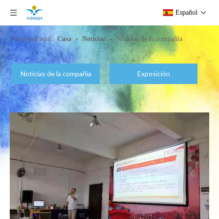
Español
»
»
Usted está aquí:
Casa
Noticias
Noticias de la compañía
Noticias de la compañía
Exposición