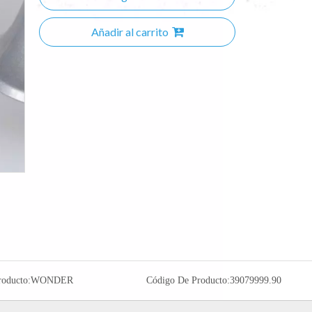
Añadir al carrito
roducto:
WONDER
Código De Producto:
39079999.90