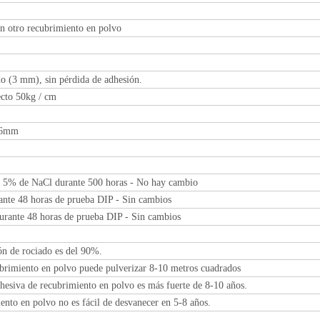
n otro recubrimiento en polvo
o (3 mm), sin pérdida de adhesión.
ecto 50kg / cm
 6mm
l 5% de NaCl durante 500 horas - No hay cambio
nte 48 horas de prueba DIP - Sin cambios
ante 48 horas de prueba DIP - Sin cambios
ón de rociado es del 90%.
brimiento en polvo puede pulverizar 8-10 metros cuadrados
hesiva de recubrimiento en polvo es más fuerte de 8-10 años.
ento en polvo no es fácil de desvanecer en 5-8 años.