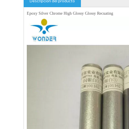
Descripción del producto
Epoxy Silver Chrome High Glossy Glossy Recuating