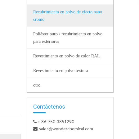
Recubrimiento en polvo de efecto nano
cromo
Poliéster puro / recubrimiento en polvo
para exteriores
Revestimiento en polvo de color RAL
Revestimiento en polvo textura
otro
Contáctenos
+ 86-750-3851290

sales@wonderchemical.com
