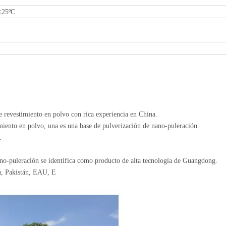
 <25ºC
e revestimiento en polvo con rica experiencia en China.
imiento en polvo, una es una base de pulverización de nano-puleración.
.
ano-puleración se identifica como producto de alta tecnología de Guangdong.
rú, Pakistán, EAU, E