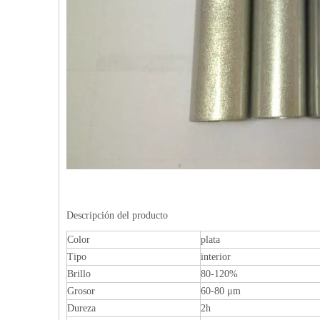
Descripción del producto
Color
plata
Tipo
interior
Brillo
80-120%
Grosor
60-80 μm
Dureza
2h