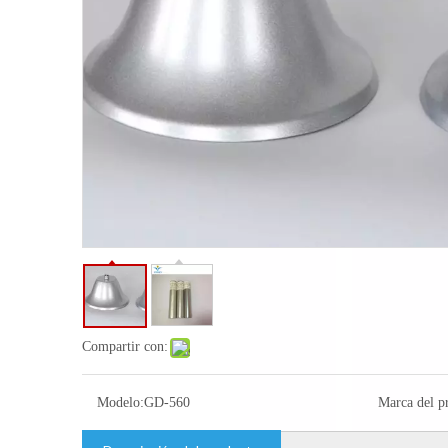
Compartir con:
Modelo:
GD-560
Marca del p